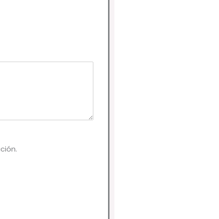
ción.