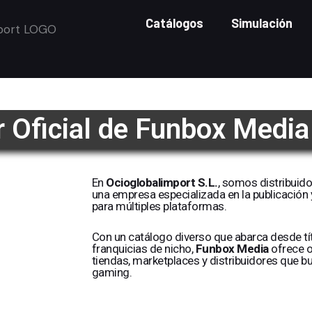
Catálogos
Simulación
r Oficial de Funbox Media
En
Ocioglobalimport S.L.
, somos distribuido
una empresa especializada en la publicación 
para múltiples plataformas.
Con un catálogo diverso que abarca desde tí
franquicias de nicho,
Funbox Media
ofrece o
tiendas, marketplaces y distribuidores que bu
gaming.