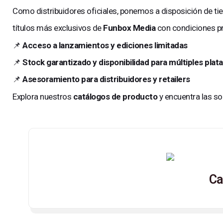
Como distribuidores oficiales, ponemos a disposición de tie
títulos más exclusivos de
Funbox Media
con condiciones pr
📌
Acceso a lanzamientos y ediciones limitadas
📌
Stock garantizado y disponibilidad para múltiples pla
📌
Asesoramiento para distribuidores y retailers
Explora nuestros
catálogos de producto
y encuentra las so
Ca