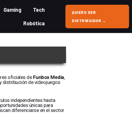
Gaming
Tech
QUIERO SER
DISTRIBUIDOR →
Robótica
res oficiales de
Funbox Media
,
y distribución de videojuegos
tulos independientes hasta
portunidades únicas para
scan diferenciarse en el sector