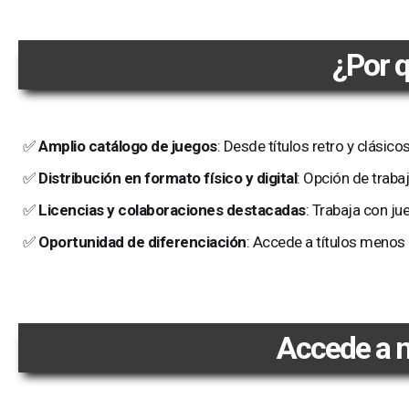
¿Por 
✅
Amplio catálogo de juegos
: Desde títulos retro y clási
✅
Distribución en formato físico y digital
: Opción de traba
✅
Licencias y colaboraciones destacadas
: Trabaja con j
✅
Oportunidad de diferenciación
: Accede a títulos menos
Accede a n