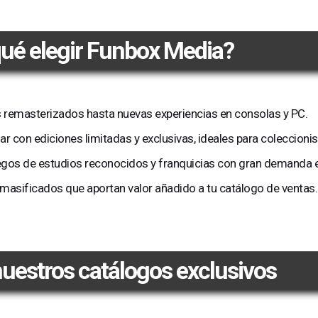
qué elegir Funbox Media?
cos remasterizados hasta nuevas experiencias en consolas y PC.
jar con ediciones limitadas y exclusivas, ideales para coleccioni
uegos de estudios reconocidos y franquicias con gran demanda 
 masificados que aportan valor añadido a tu catálogo de ventas.
uestros catálogos exclusivos