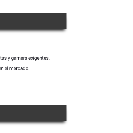
stas y gamers exigentes.
en el mercado.